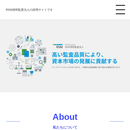
RSM清和監査法人
の採用サイトです
togg
navi
About
私たちについて