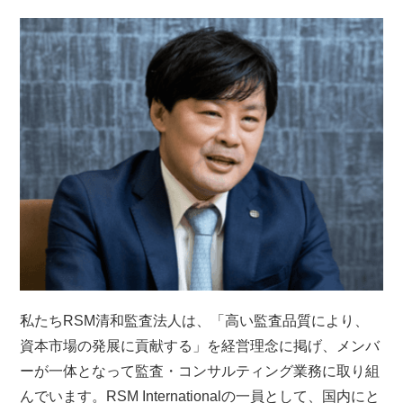
私たちRSM清和監査法人は、「高い監査品質により、
資本市場の発展に貢献する」を経営理念に掲げ、メンバ
ーが一体となって監査・コンサルティング業務に取り組
んでいます。RSM Internationalの一員として、国内にと