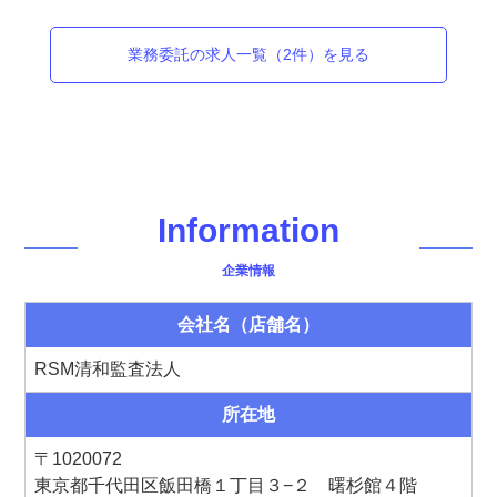
業務委託
の求人一覧（
2
件）を見る
Information
企業情報
会社名（店舗名）
RSM清和監査法人
所在地
〒
1020072
東京都千代田区飯田橋１丁目３−２ 曙杉館４階